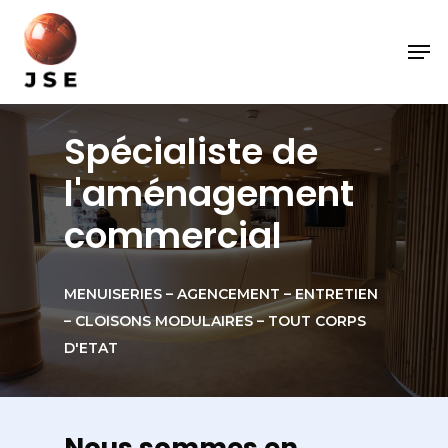
Spécialiste
de
l'aménagement
commercial
MENUISERIES
–
AGENCEMENT
–
ENTRETIEN
–
CLOISONS
MODULAIRES
–
TOUT
CORPS
D'ETAT
Nous
sommes
en