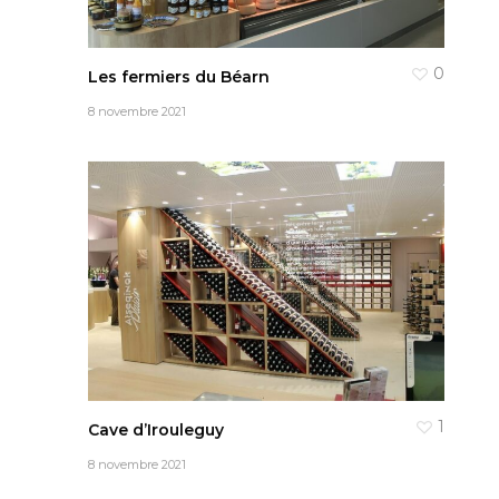
0
Les fermiers du Béarn
8 novembre 2021
1
Cave d’Irouleguy
8 novembre 2021